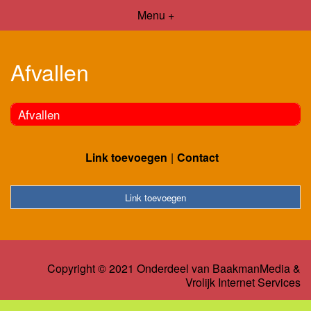
Menu +
Afvallen
Afvallen
Link toevoegen
Contact
Link toevoegen
Copyright © 2021 Onderdeel van
BaakmanMedia
&
Vrolijk Internet Services